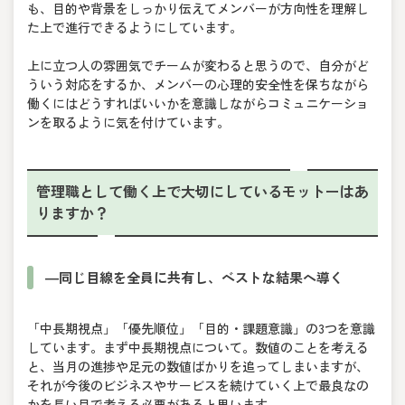
も、目的や背景をしっかり伝えてメンバーが方向性を理解し
た上で進行できるようにしています。
上に立つ人の雰囲気でチームが変わると思うので、自分がど
ういう対応をするか、メンバーの心理的安全性を保ちながら
働くにはどうすればいいかを意識しながらコミュニケーショ
ンを取るように気を付けています。
管理職として働く上で大切にしているモットーはあ
りますか？
―同じ目線を全員に共有し、ベストな結果へ導く
「中長期視点」「優先順位」「目的・課題意識」の3つを意識
しています。まず中長期視点について。数値のことを考える
と、当月の進捗や足元の数値ばかりを追ってしまいますが、
それが今後のビジネスやサービスを続けていく上で最良なの
かを長い目で考える必要があると思います。