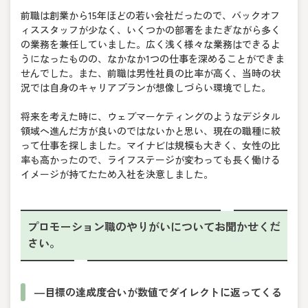
前職は創業から15年ほどの若い会社だったので、バックオフ
ィススタッフが少なく、いくつかの部署をまたぎながら多く
の業務を兼任していました。広く浅く様々な業務はできるよ
うになったものの、なかなか1つの仕事を深めることができま
せんでした。また、前職は男性社員の比率が高く、当時の状
況では自身のキャリアプランが想像しづらい環境でした。
将来を考えた時に、ウェブマーケティングのようなデジタル
領域へ進んだ方が良いのではないかと思い、現在の職種に絞
って仕事を探しました。マイナビは規模も大きく、女性の比
率も高かったので、ライフステージが変わっても長く働ける
イメージが持てたため入社を決意しました。
プロモーション職のやりがいについてお聞かせくだ
さい。
―目標の達成度合いが数値でダイレクトに返ってくる