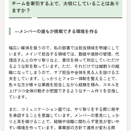
チームを牽引する上で、大切にしていることはあり
ますか？
―メンバーの誰もが挑戦できる環境を作る
幅広い媒体を扱うので、私の部署では担当領域を明確にして
います。メインで担当する領域では、数値や進捗の管理、代
理店さんとのやり取りなど、責任を持って対応していただけ
るような形を取っています。ただ、それだけでは縦割りの組
織になってしまうので、サブ担当や全体を見る人を設ける工
夫をしています。しっかりとフォロー体制を整えることで、
色々な方が様々な業務を担当しながら経験を積み、スキルを
上げつつ全体の動きが把握できるようなチーム作りを目指し
ています。
また、コミュニケーション面では、やり取りをする際に相手
を承認することを意識しています。メンバーの意見にしっか
りと耳を傾けることで、経験や役職に関わらず意見が言いや
すい環境を作っています。事業部の方針で運用が変わる際