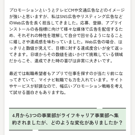
プロモーションというとテレビCMや交通広告などのイメージ
が強いと思いますが、私はSNS広告やリスティング広告など
のWeb広告を長く担当してきました。応募、登録、アプリイ
ンストールの各指標に向けて様々な媒体で広告を配信するた
め、それぞれの特性を理解して自分で回せるようになること
に嬉しさや達成感を味わっていました。Web広告の場合、は
っきりと数値が見えて、目標に対する達成度合いが全て返っ
てきます。日頃からその数値を追いかけて挑戦している領域
だからこそ、達成できた時の喜びは非常に大きいです。
最近では転職希望者もアプリで仕事を探すのが当たり前にな
ってきていて、マイナビ転職でも力を入れています。サイト
やサービスが好調なので、幅広いプロモーション戦略を考え
て試せる面白さもありますね。
4月から3つの事業部がライフキャリア事業部へ集
約されましたが、どのような変化がありましたか？