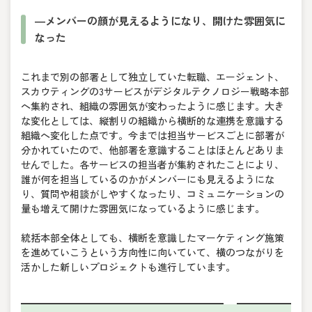
―メンバーの顔が見えるようになり、開けた雰囲気に
なった
これまで別の部署として独立していた転職、エージェント、
スカウティングの3サービスがデジタルテクノロジー戦略本部
へ集約され、組織の雰囲気が変わったように感じます。大き
な変化としては、縦割りの組織から横断的な連携を意識する
組織へ変化した点です。今までは担当サービスごとに部署が
分かれていたので、他部署を意識することはほとんどありま
せんでした。各サービスの担当者が集約されたことにより、
誰が何を担当しているのかがメンバーにも見えるようにな
り、質問や相談がしやすくなったり、コミュニケーションの
量も増えて開けた雰囲気になっているように感じます。
統括本部全体としても、横断を意識したマーケティング施策
を進めていこうという方向性に向いていて、横のつながりを
活かした新しいプロジェクトも進行しています。