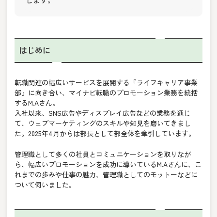
はじめに
転職関連の幅広いサービスを展開する『ライフキャリア事業
部』に向き合い、マイナビ転職のプロモーション業務を統括
するM.Aさん。
入社以来、SNS広告やディスプレイ広告などの業務を通じ
て、ウェブマーケティングのスキルや知見を磨いてきまし
た。2025年4月からは部長として部全体を牽引しています。
管理職として多くの社員とコミュニケーションを取りなが
ら、幅広いプロモーションを成功に導いているM.Aさんに、こ
れまでの歩みや仕事の魅力、管理職としてのモットーなどに
ついて伺いました。