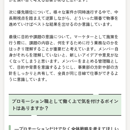
次に優先順位について。様々な案件が同時進行する中で、中
長期視点を踏まえて逆算しながら、どういった順番で物事を
進めていけばベストな結果を出せるのか意識しています。
最後に目的や課題の意識について。マーケターとして施策を
行う際に、課題の内容と、何をするために行う業務なのかを
はっきり理解することが重要だと考えています。メンバー自
身がそれらを理解していないと、新しいアイデアや意見がな
くなってしまうと思います。メンバーをまとめる管理職とし
て、目的や背景を意識するようにし、事業部の方針や部の方
針をしっかりと共有して、全員が同じ目線で仕事ができるよ
うに意識しています。
プロモーション職として働く上で気を付けるポイン
トはありますか？
―プロモーションだけでなく全体戦略を考えてほしい