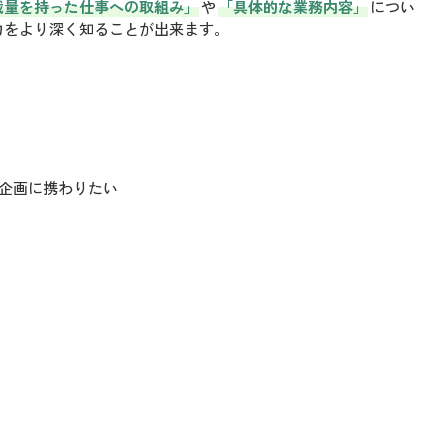
裁量を持った仕事への取組み」
や
「具体的な業務内容」
につい
力をより深く知ることが出来ます。
・企画に携わりたい