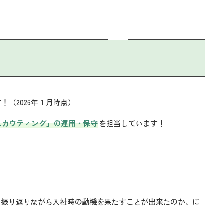
！（2026年１月時点）
スカウティング」の運用・保守
を担当しています！
を振り返りながら入社時の動機を果たすことが出来たのか、に