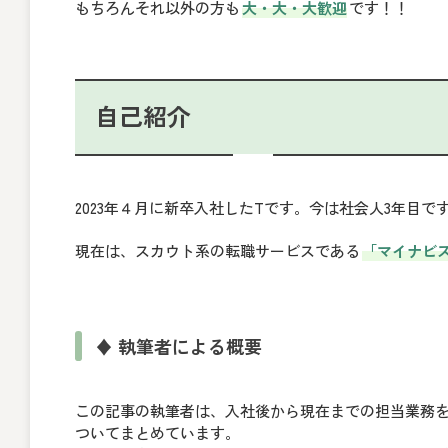
もちろんそれ以外の方も
大・大・大歓迎
です！！
自己紹介
2023年４月に新卒入社したTです。今は社会人3年目です
現在は、スカウト系の転職サービスである
「マイナビ
♦ 執筆者による概要
この記事の執筆者は、入社後から現在までの担当業務
ついてまとめています。