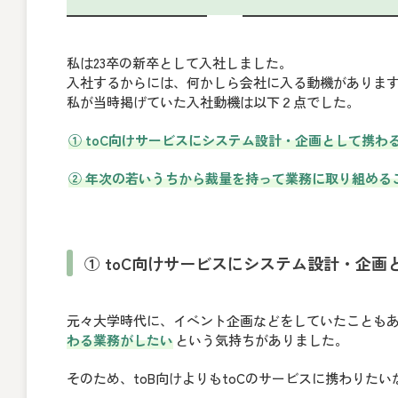
私は23卒の新卒として入社しました。
入社するからには、何かしら会社に入る動機がありま
私が当時掲げていた入社動機は以下２点でした。
① toC向けサービスにシステム設計・企画として携わ
② 年次の若いうちから裁量を持って業務に取り組める
① toC向けサービスにシステム設計・企
元々大学時代に、イベント企画などをしていたことも
わる業務がしたい
という気持ちがありました。
そのため、toB向けよりもtoCのサービスに携わりた