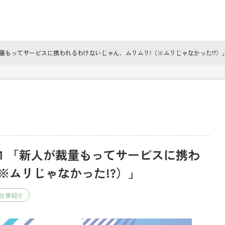
裁量もってサービスに携われるわけないじゃん、ムリムリ!（※ムリじゃなかった!?）
01 「新人が裁量もってサービスに携わ
※ムリじゃなかった!?）」
仕事紹介