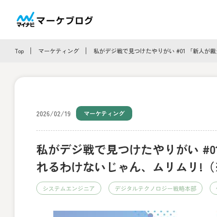
Top
マーケティング
私がデジ戦で見つけたやりがい #01 「新人が
2026/02/19
マーケティング
私がデジ戦で見つけたやりがい #
れるわけないじゃん、ムリムリ!（
システムエンジニア
デジタルテクノロジー戦略本部