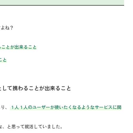
すよね？
ることが出来ること
こと
画として携わることが出来ること
あり、
１人１人のユーザーが使いたくなるようなサービスに関
いな、と思って就活していました。