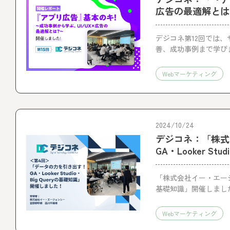
広告の最適解とは
デジコネ第12回では、
善、成功事例まで学び
な勉強会となりました
Webマーケティング
2024/10/24
デジコネ：「株式
GA・Looker S
「株式会社イー・エージェン
基礎知識」開催しまし
Webマーケティング