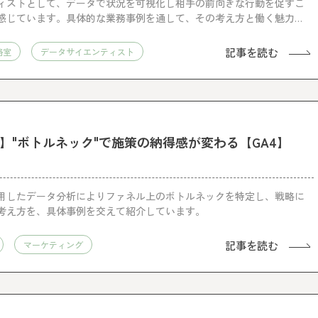
ィストとして、データで状況を可視化し相手の前向きな行動を促すこ
感じています。具体的な業務事例を通して、その考え方と働く魅力を
記事を読む
略室
データサイエンティスト
】"ボトルネック"で施策の納得感が変わる【GA4】
活用したデータ分析によりファネル上のボトルネックを特定し、戦略に
考え方を、具体事例を交えて紹介しています。
記事を読む
マーケティング