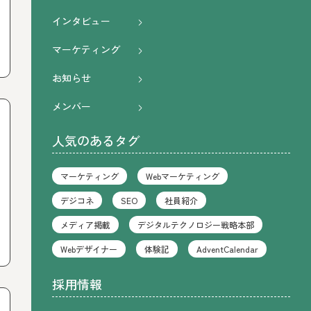
インタビュー
マーケティング
お知らせ
メンバー
人気のあるタグ
マーケティング
Webマーケティング
デジコネ
SEO
社員紹介
メディア掲載
デジタルテクノロジー戦略本部
Webデザイナー
体験記
AdventCalendar
採用情報