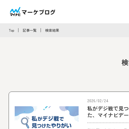
Top
記事一覧
検索結果
検
2026/02/24
私がデジ戦で見つ
た、マイナビデー