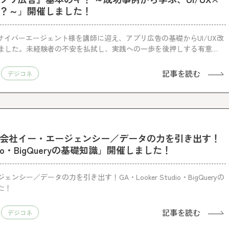
？～」開催しました！
サイバーエージェント様を講師に迎え、アプリ広告の基礎からUI/UX改
ました。未経験者の不安を払拭し、実践への一歩を後押しする有意義
。
記事を読む
デジコネ
会社イー・エージェンシー／データの力を引き出す！
tudio・BigQueryの基礎知識」開催しました！
シー／データの力を引き出す！GA・Looker Studio・BigQueryの
た！
記事を読む
デジコネ