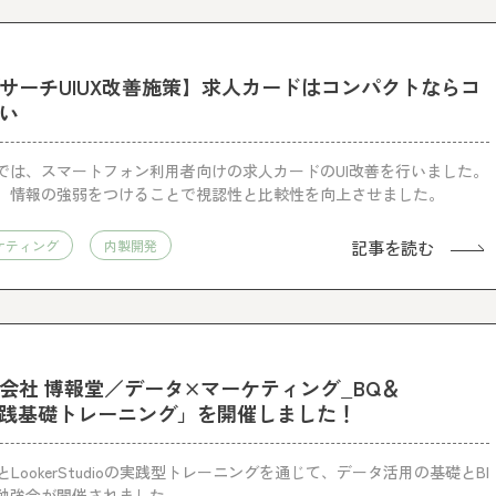
サーチUIUX改善施策】求人カードはコンパクトならコ
い
では、スマートフォン利用者向けの求人カードのUI改善を行いました。
、情報の強弱をつけることで視認性と比較性を向上させました。
記事を読む
ケティング
内製開発
会社 博報堂／データ×マーケティング_BQ＆
dioの実践基礎トレーニング」を開催しました！
yとLookerStudioの実践型トレーニングを通じて、データ活用の基礎とBI
勉強会が開催されました。