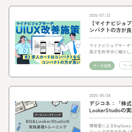
2025/07/22
【マイナビジョブ
ンパクトの方が良
マイナビジョブサーチ
高さを約半分に縮小し
マー
データ活用
2025/05/28
デジコネ：「株式
LookerStu
博報堂によるBigQuer
ツールの活用法を学ぶ