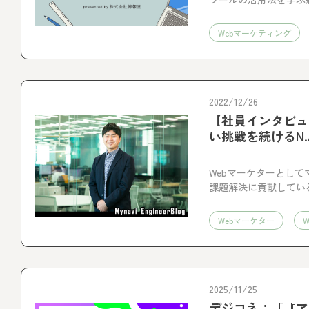
Webマーケティング
2022/12/26
【社員インタビュ
い挑戦を続けるN.
Webマーケターとして
課題解決に貢献してい
のWebマーケターと
Webマーケター
2025/11/25
デジコネ：「『ア