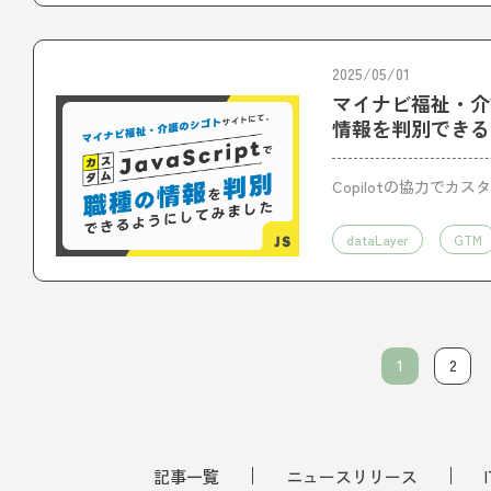
2025/05/01
マイナビ福祉・介護
情報を判別できる
Copilotの協力でカス
dataLayer
GTM
1
2
記事一覧
ニュースリリース