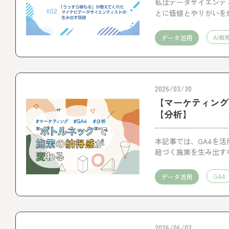
私はデータサイエンテ
とに価値とやりがいを
お伝えしました。
AI戦
データ活用
2026/03/30
【マーケティング
【分析】
本記事では、GA4を
紐づく施策を生み出す
GA4
データ活用
2026/06/02