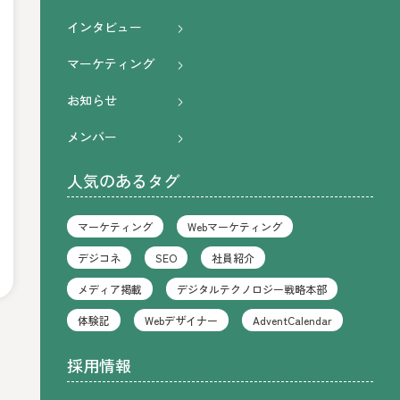
インタビュー
マーケティング
お知らせ
メンバー
人気のあるタグ
マーケティング
Webマーケティング
デジコネ
SEO
社員紹介
メディア掲載
デジタルテクノロジー戦略本部
体験記
Webデザイナー
AdventCalendar
採用情報