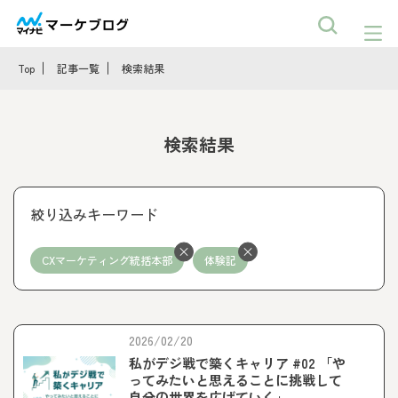
Top
記事一覧
検索結果
検索結果
絞り込みキーワード
CXマーケティング統括本部
体験記
2026/02/20
私がデジ戦で築くキャリア #02 「や
ってみたいと思えることに挑戦して
自分の世界を広げていく」