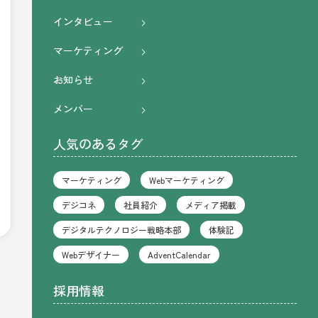
インタビュー
マーケティング
お知らせ
メンバー
人気のあるタグ
マーケティング
Webマーケティング
デジコネ
社員紹介
メディア掲載
デジタルテクノロジー戦略本部
体験記
Webデザイナー
AdventCalendar
採用情報