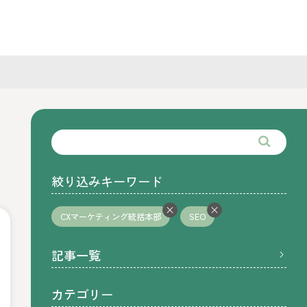
絞り込みキーワード
CXマーケティング統括本部
SEO
記事一覧
カテゴリー