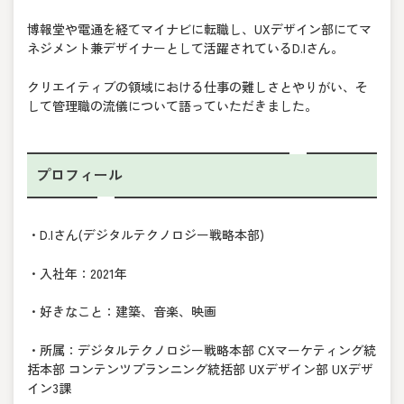
博報堂や電通を経てマイナビに転職し、UXデザイン部にてマ
ネジメント兼デザイナーとして活躍されているD.Iさん。
クリエイティブの領域における仕事の難しさとやりがい、そ
して管理職の流儀について語っていただきました。
プロフィール
・D.Iさん(デジタルテクノロジー戦略本部)
・入社年：2021年
・好きなこと：建築、音楽、映画
・所属：デジタルテクノロジー戦略本部 CXマーケティング統
括本部 コンテンツプランニング統括部 UXデザイン部 UXデザ
イン3課