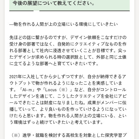
今後の展望について教えてください。
―物を作れる人間が上の立場にいる環境にしていきたい
先ほどの話に繋がるのですが、デザイン依頼をこなすだけの
受け身の部署ではなく、自発的にクリエイティブなものを作
れる部署として社内に浸透させていくことが目標です。尖っ
たデザインが求められる時の選択肢として、外部と同じ土俵
に立てるような部署へと育てていきたいです。
2021年に入社してから少しずつですが、自分が納得できるア
ウトプットで物が作れるようになったことを実感していま
す。「AI-ｍ」や「Locus（※）」など、自分がコントロール
したデザインを通じて、こうしたクリエティブを会社にアピ
ールできたことは財産になりましたね。成果がメンバーに伝
播していって、より良いものを作っていけるようになってい
けたらと思います。物を作れる人間が上の立場にいる、とい
う環境はずっと続けていきたいと考えています。
（※）進学・就職を検討する高校生を対象とした探究学習プ