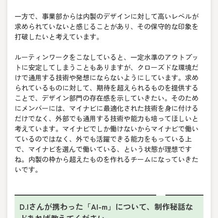
一方で、事業部からは内製のデザインに対して高いレベルが
求められていないと感じることがあり、その保守的な印象を
打破したいと考えています。
ルーティンワークをこなしていると、一定水準のアウトプッ
トに安定してしまうこともありますが、クローズドな環境だ
けで通用する技術や発想にならないようにしています。求め
られているものに対して、期待を超えられるものを提供する
ことで、デザイン部門の存在感を示していきたい。そのため
にメンバーには、マイナビに最適化された技術を身に付ける
だけでなく、外部でも通用する技術や能力も培ってほしいと
考えています。マイナビでしか働けないからマイナビで働い
ているのではなく、外でも活躍できる能力をもっている上
で、マイナビを選んで働いている、という状態が理想です
ね。内製の枠から超えたものを作れるチームになっていきた
いです。
D.Iさんが携わった「AI-m」について、制作秘話な
どあれば教えてください。