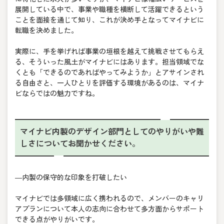
展開している中で、事業や職種を横断して活躍できるという
ことを面接を通じて知り、これが決め手となってマイナビに
転職を決めました。
実際に、手を挙げれば事業の垣根を越えて挑戦させてもらえ
る、そういった風土がマイナビにはあります。担当領域でな
くとも「できるのであればやってみようか」とアサインされ
る自由さと、一人ひとりを評価する環境があるのは、マイナ
ビならではの魅力ですね。
マイナビ内製のデザイン部門としてのやりがいや難
しさについてお聞かせください。
―内製の保守的な印象を打破したい
マイナビでは多領域に広く携われるので、メンバーのキャリ
アプランについて本人の志向に合わせて多方面からサポート
できる点がやりがいです。