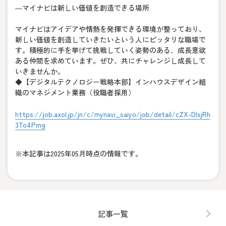
―マイナビは新しい価値を創造できる場所
マイナビはアイデアや情熱を発揮できる環境が整っており、
新しい価値を創造していきたいという人にピッタリな職場で
す。積極的に手を挙げて挑戦していく姿勢のある、成長意欲
ある仲間を求めています。ぜひ、共にチャレンジし成長して
いきませんか。
◆【デジタルテクノロジー戦略本部】インハウスデザイン組
織のマネジメント業務（役職者採用）
https://job.axol.jp/jn/c/mynavi_saiyo/job/detail/cZX-DlsjRh
3To4Pmg
※本記事は2025年05月時点の情報です。
記事一覧