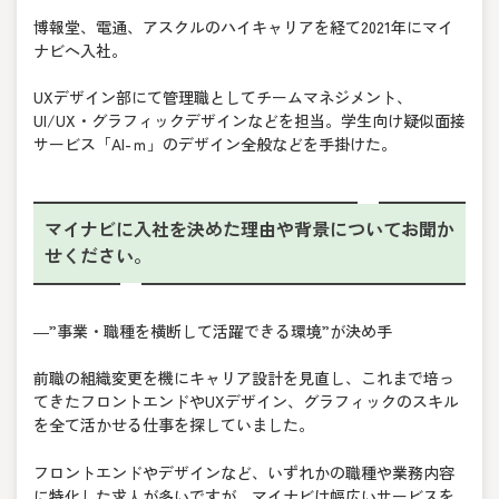
博報堂、電通、アスクルのハイキャリアを経て2021年にマイ
ナビへ入社。
UXデザイン部にて管理職としてチームマネジメント、
UI/UX・グラフィックデザインなどを担当。学生向け疑似面接
サービス「AI-ｍ」のデザイン全般などを手掛けた。
マイナビに入社を決めた理由や背景についてお聞か
せください。
―”事業・職種を横断して活躍できる環境”が決め手
前職の組織変更を機にキャリア設計を見直し、これまで培っ
てきたフロントエンドやUXデザイン、グラフィックのスキル
を全て活かせる仕事を探していました。
フロントエンドやデザインなど、いずれかの職種や業務内容
に特化した求人が多いですが、マイナビは幅広いサービスを