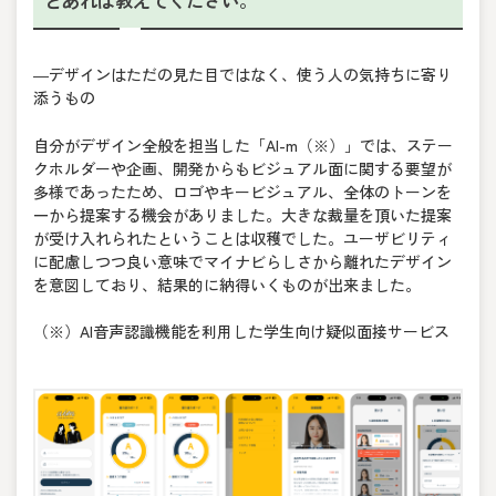
―デザインはただの見た目ではなく、使う人の気持ちに寄り
添うもの
自分がデザイン全般を担当した「AI-m（※）」では、ステー
クホルダーや企画、開発からもビジュアル面に関する要望が
多様であったため、ロゴやキービジュアル、全体のトーンを
一から提案する機会がありました。大きな裁量を頂いた提案
が受け入れられたということは収穫でした。ユーザビリティ
に配慮しつつ良い意味でマイナビらしさから離れたデザイン
を意図しており、結果的に納得いくものが出来ました。
（※）AI音声認識機能を利用した学生向け疑似面接サービス