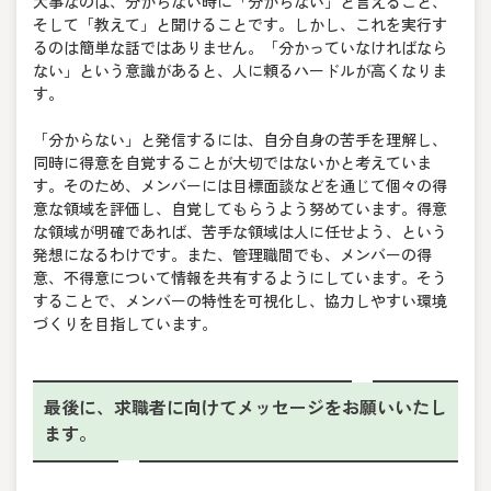
大事なのは、分からない時に「分からない」と言えること、
そして「教えて」と聞けることです。しかし、これを実行す
るのは簡単な話ではありません。「分かっていなければなら
ない」という意識があると、人に頼るハードルが高くなりま
す。
「分からない」と発信するには、自分自身の苦手を理解し、
同時に得意を自覚することが大切ではないかと考えていま
す。そのため、メンバーには目標面談などを通じて個々の得
意な領域を評価し、自覚してもらうよう努めています。得意
な領域が明確であれば、苦手な領域は人に任せよう、という
発想になるわけです。また、管理職間でも、メンバーの得
意、不得意について情報を共有するようにしています。そう
することで、メンバーの特性を可視化し、協力しやすい環境
づくりを目指しています。
最後に、求職者に向けてメッセージをお願いいたし
ます。