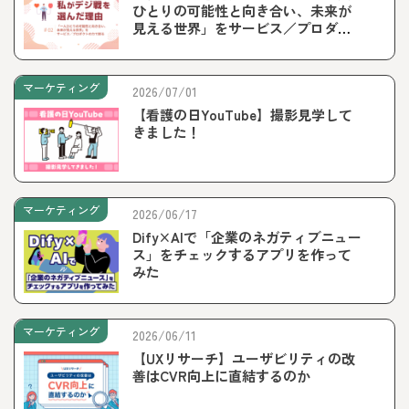
ひとりの可能性と向き合い、未来が
見える世界」をサービス／プロダク
トの力で創る
マーケティング
2026/07/01
【看護の日YouTube】撮影見学して
きました！
マーケティング
2026/06/17
Dify×AIで「企業のネガティブニュー
ス」をチェックするアプリを作って
みた
マーケティング
2026/06/11
【UXリサーチ】ユーザビリティの改
善はCVR向上に直結するのか