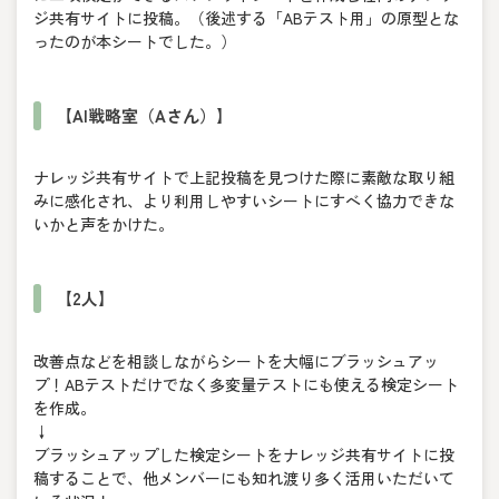
ジ共有サイトに投稿。（後述する「ABテスト用」の原型とな
ったのが本シートでした。）
【AI戦略室（Aさん）】
ナレッジ共有サイトで上記投稿を見つけた際に素敵な取り組
みに感化され、より利用しやすいシートにすべく協力できな
いかと声をかけた。
【2人】
改善点などを相談しながらシートを大幅にブラッシュアッ
プ！ABテストだけでなく多変量テストにも使える検定シート
を作成。
↓
ブラッシュアップした検定シートをナレッジ共有サイトに投
稿することで、他メンバーにも知れ渡り多く活用いただいて