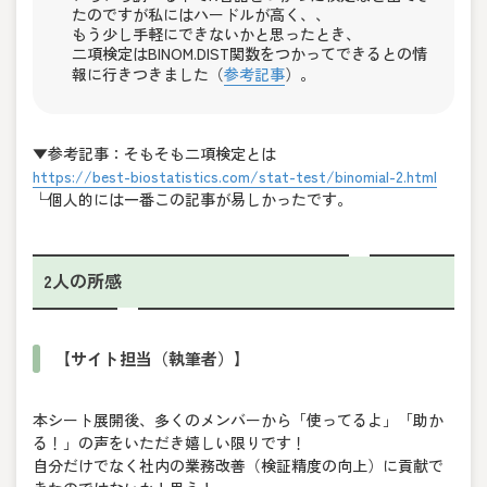
たのですが私にはハードルが高く、、
もう少し手軽にできないかと思ったとき、
二項検定はBINOM.DIST関数をつかってできるとの情
報に行きつきました（
参考記事
）。
▼参考記事：そもそも二項検定とは
https://best-biostatistics.com/stat-test/binomial-2.html
└個人的には一番この記事が易しかったです。
2人の所感
【サイト担当（執筆者）】
本シート展開後、多くのメンバーから「使ってるよ」「助か
る！」の声をいただき嬉しい限りです！
自分だけでなく社内の業務改善（検証精度の向上）に貢献で