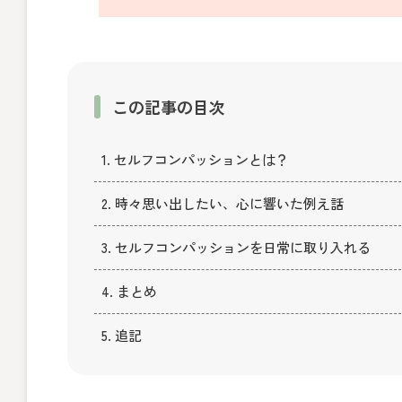
この記事の目次
1. セルフコンパッションとは？
2. 時々思い出したい、心に響いた例え話
3. セルフコンパッションを日常に取り入れる
4. まとめ
5. 追記