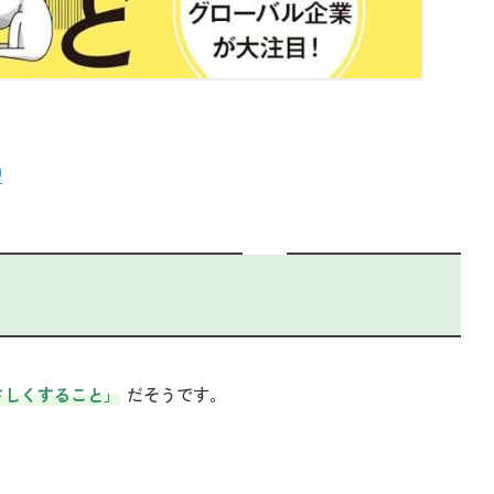
)
さしくすること」
だそうです。