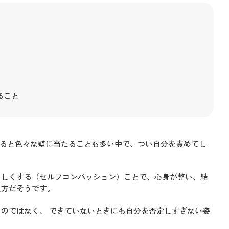
ること
いると色々な壁に当たることも多い中で、つい自分を責めてし
さしくする（セルフコンパッション）ことで、心身が整い、結
え方だそうです。
のではなく、 できていないときにも自分を否定しすぎない姿