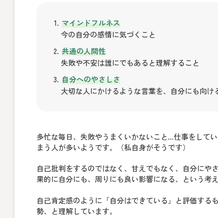
マインドフルネス
今の自分の感情に気づくこと
共通の人間性
失敗や不安は誰にでもあると理解すること
自分へのやさしさ
大切な人にかけるような言葉を、自分にも向け
多忙な毎日、失敗やうまくいかないこと…仕事をして
まう人が多いようです。（私自身がそうです）
自己批判をするのではなく、甘えでもなく、自分にや
果的に自分にも、周りにも良い影響になる、という考
自己肯定感のように「自分はできている」と評価するも
勢、と理解しています。