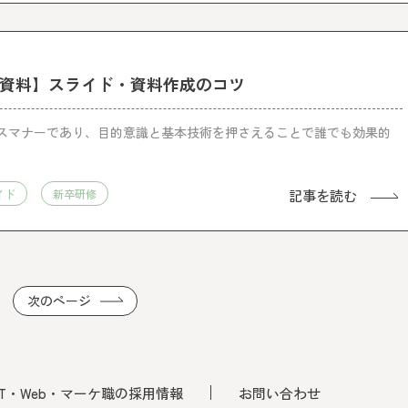
け資料】スライド・資料作成のコツ
スマナーであり、目的意識と基本技術を押さえることで誰でも効果的
記事を読む
イド
新卒研修
次のページ
IT・Web・マーケ職の採用情報
お問い合わせ