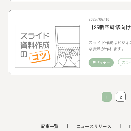
2025/06/10
【25新卒研修向
スライド作成はビジネ
な資料が作れます。
スラ
デザイナー
1
2
記事一覧
ニュースリリース