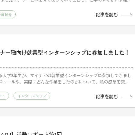
で語ってもらった。
記事を読む
社員紹介
ナー職向け就業型インターンシップに参加しました！
る大学3年生が、マイナビの就業型インターンシップに参加してきまし
ジュールや、実際にどんな作業をしたのかについて、私の感想を交え
記事を読む
ント
インターンシップ
ムPJ】活動レポート第1回