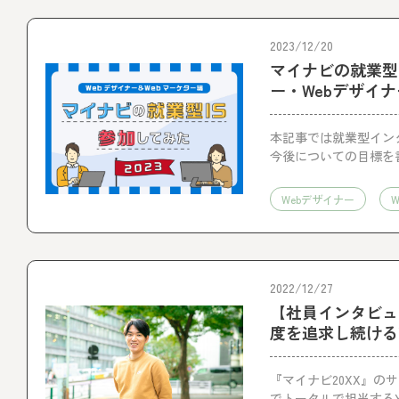
2023/12/20
マイナビの就業型
ー・Webデザイ
本記事では就業型イン
今後についての目標を
Webデザイナー
2022/12/27
【社員インタビュ
度を追求し続けるY
『マイナビ20XX』の
でトータルで担当する