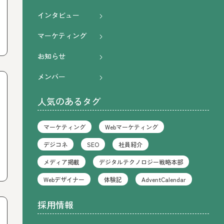
インタビュー
マーケティング
お知らせ
メンバー
人気のあるタグ
マーケティング
Webマーケティング
デジコネ
SEO
社員紹介
メディア掲載
デジタルテクノロジー戦略本部
Webデザイナー
体験記
AdventCalendar
採用情報