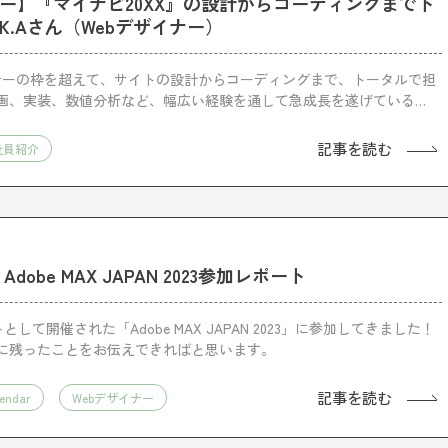
ー】『マイナビ20XX』の設計からコーディングまでト
.Aさん（Webデザイナー）
イナーの枠を超えて、サイトの設計からコーディングまで、トータルで担
画、実装、数値分析など、幅広い経験を通して急成長を遂げている。
タビューしました。
記事を読む
社員紹介
obe MAX JAPAN 2023参加レポート
して開催された「Adobe MAX JAPAN 2023」に参加してきました！
に残ったことをお伝えできればと思います。
記事を読む
endar
Webデザイナー