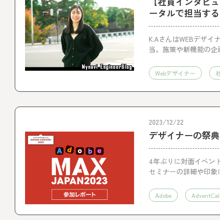
【社員インタビュ
ータルで担当するK
K.AさんはWEBデザ
当。施策や新機能の企
そんなK.Aさんにイン
Webデザイナー
2023/12/22
デザイナーの祭典 Ad
4年ぶりに対面イベントと
セミナーの詳細や印象
Adobe
AdventCal