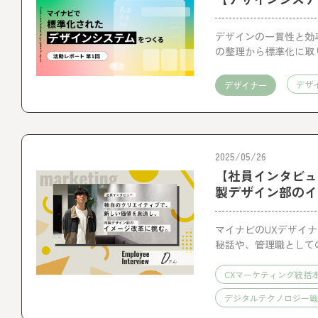
デザインの一貫性と効
の整理から標準化に取
てまいります。
デザ
デザイナー
2025/05/26
【社員インタビュ
製デザイン部のイ
マイナビのUXデザイナ
秘話や、管理職として
CXマーケティング統括
デジタルテクノロジー戦