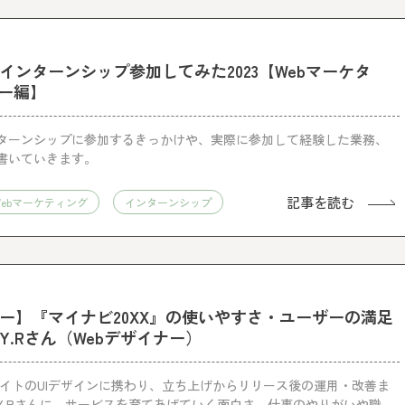
インターンシップ参加してみた2023【Webマーケタ
ナー編】
ターンシップに参加するきっかけや、実際に参加して経験した業務、
書いていきます。
記事を読む
Webマーケティング
インターンシップ
ー】『マイナビ20XX』の使いやすさ・ユーザーの満足
.Rさん（Webデザイナー）
サイトのUIデザインに携わり、立ち上げからリリース後の運用・改善ま
Y.Rさんに、サービスを育てあげていく面白さ、仕事のやりがいや職場