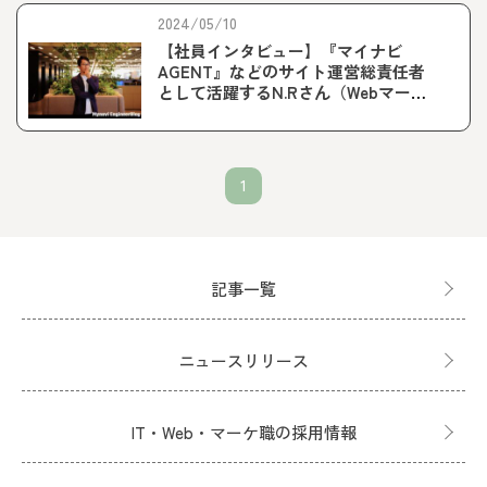
2024/05/10
【社員インタビュー】『マイナビ
AGENT』などのサイト運営総責任者
として活躍するN.Rさん（Webマーケ
ティング職）
1
記事一覧
ニュースリリース
IT・Web・マーケ職の採用情報